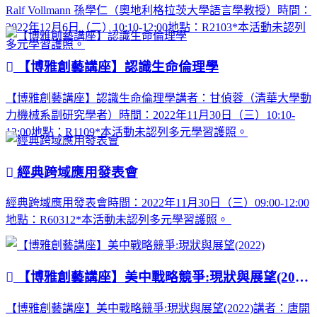
Ralf Vollmann 孫學仁（奧地利格拉茨大學語言學教授）時間：
2022年12月6日（二）10:10-12:00地點：R2103*本活動未認列
多元學習護照。
【博雅創藝講座】認識生命倫理學
【博雅創藝講座】認識生命倫理學講者：甘偵蓉（清華大學動
力機械系副研究學者）時間：2022年11月30日（三）10:10-
12:00地點：R1109*本活動未認列多元學習護照。
經典跨域應用發表會
經典跨域應用發表會時間：2022年11月30日（三）09:00-12:00
地點：R60312*本活動未認列多元學習護照。
【博雅創藝講座】美中戰略競爭:現狀與展望(2022)
【博雅創藝講座】美中戰略競爭:現狀與展望(2022)講者：唐開