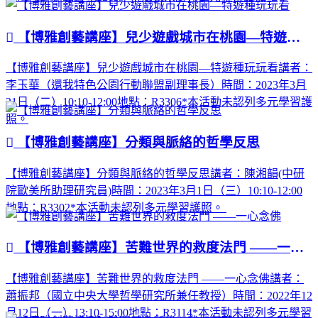
【博雅創藝講座】兒少遊戲城市在桃園—特遊種玩玩看
【博雅創藝講座】兒少遊戲城市在桃園—特遊種玩玩看講者：
李玉華（還我特色公園行動聯盟副理事長）時間：2023年3月
21日（二）10:10-12:00地點：R3306*本活動未認列多元學習護
照。
【博雅創藝講座】分類與脈絡的哲學反思
【博雅創藝講座】分類與脈絡的哲學反思講者：陳湘韻(中研
院歐美所助理研究員)時間：2023年3月1日（三）10:10-12:00
地點：R3302*本活動未認列多元學習護照。
【博雅創藝講座】苦難世界的救度法門 ——一心念佛
【博雅創藝講座】苦難世界的救度法門 ——一心念佛講者：
蕭振邦（國立中央大學哲學研究所兼任教授）時間：2022年12
月12日（一）13:10-15:00地點：R3114*本活動未認列多元學習