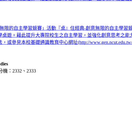
創意無限的自主學習競賽」活動『桌』住經典-創意無限的自主學
。藉此提升大專院校生之自主學習，並強化創意思考之能力。本活動
育中心網址(http://www.gen.ncut.edu.tw/files/13
dies
分機：2332、2333