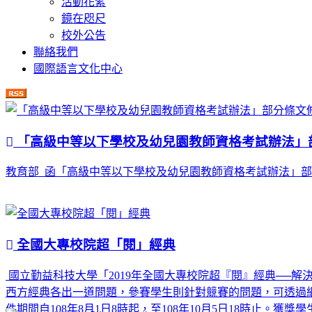
活動花絮
鏡在咫尺
校外公告
聯絡我們
國際語言文化中心
「高級中等以下學校及幼兒園教師資格考試辦法」
教育部 函「高級中等以下學校及幼兒園教師資格考試辦法」部分條文
全國大專校院超「閱」經典
國立勤益科技大學「2019年全國大專校院超『閱』經典──
西方經典各出一道問題，參賽學生則針對競賽的問題，可透過
件期間自108年8月1日8時起，至108年10月5日18時止。獲獎學生頒發獎