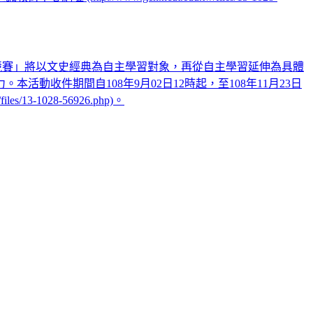
習競賽」將以文史經典為自主學習對象，再從自主學習延伸為具體
收件期間自108年9月02日12時起，至108年11月23日
-1028-56926.php)。