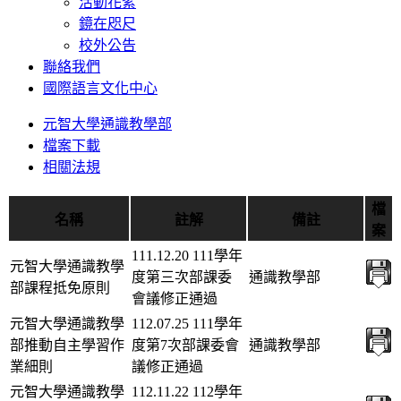
活動花絮
鏡在咫尺
校外公告
聯絡我們
國際語言文化中心
元智大學通識教學部
檔案下載
相關法規
檔
名稱
註解
備註
案
111.12.20 111學年
元智大學通識教學
度第三次部課委
通識教學部
部課程抵免原則
會議修正通過
元智大學通識教學
112.07.25 111學年
部推動自主學習作
度第7次部課委會
通識教學部
業細則
議修正通過
元智大學通識教學
112.11.22 112學年