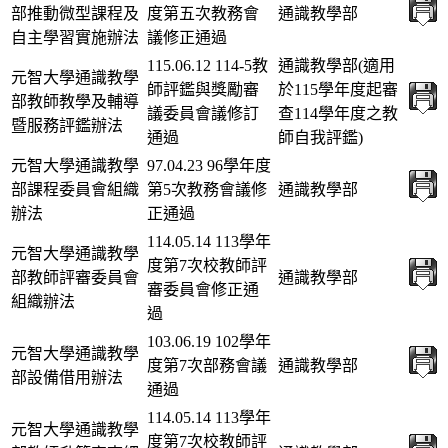
部推動微型課程及
度第五次教務會
通識教學部
自主學習實施辦法
議修正通過
115.06.12 114-5教
通識教學部(適用
元智大學通識教學
師評鑑與獎勵審
於115學年度起審
部教師教學及輔導
議委員會議修訂
查114學年度之教
暨服務評鑑辦法
通過
師自我評鑑)
元智大學通識教學
97.04.23 96學年度
部課程委員會組織
第5次教務會議修
通識教學部
辦法
正通過
114.05.14 113學年
元智大學通識教學
度第7次校教師評
部教師評審委員會
通識教學部
審委員會修正通
組織辦法
過
103.06.19 102學年
元智大學通識教學
度第7次部務會議
通識教學部
部設備借用辦法
通過
114.05.14 113學年
元智大學通識教學
度第7次校教師評