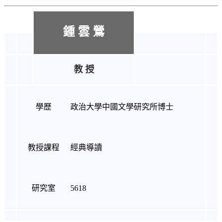
鍾 雲 鶯
教 授
學歷
政治大學中國文學研究所博士
教授課程
經典導讀
研究室
5618