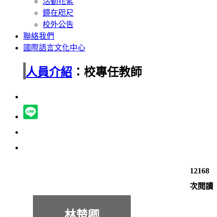
活動花絮
鏡在咫尺
校外公告
聯絡我們
國際語言文化中心
人員介紹
：校專任教師
12168
次閱讀
林楚卿