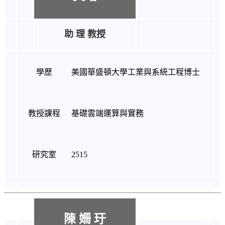
助 理
教授
學歷
美國華盛頓大學工業與系統工程博士
教授課程
基礎雲端運算與實務
研究室
2515
陳 姍 玗