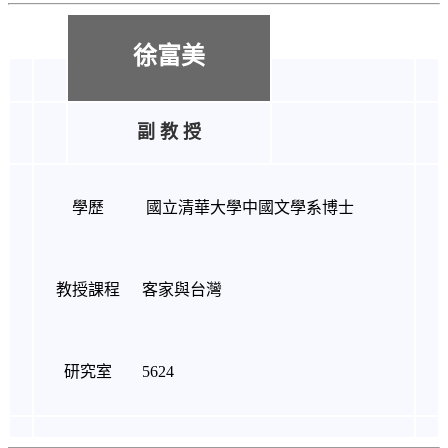
徐富美
副 教 授
學歷
國立清華大學中國文學系博士
教授課程
客家與台灣
研究室
5624