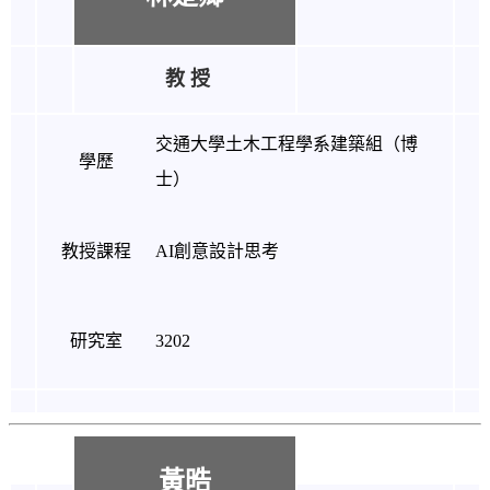
教 授
交通大學土木工程學系建築組（博
學歷
士）
教授課程
AI創意設計思考
研究室
3202
黃晧