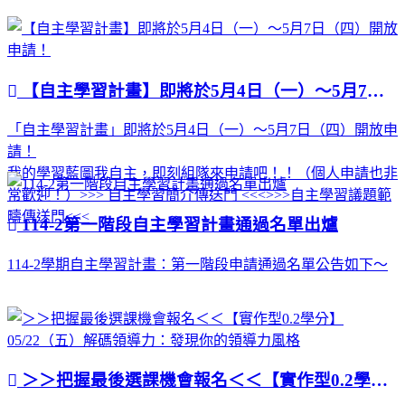
【自主學習計畫】即將於5月4日（一）～5月7日（四）開放申請！
「自主學習計畫」即將於5月4日（一）～5月7日（四）開放申
請！
我的學習藍圖我自主，即刻組隊來申請吧！！（個人申請也非
常歡迎！）>>> 自主學習簡介傳送門 <<<>>>自主學習議題範
疇傳送門<<<
114-2第一階段自主學習計畫通過名單出爐
114-2學期自主學習計畫：第一階段申請通過名單公告如下～
＞＞把握最後選課機會報名＜＜【實作型0.2學分】05/22（五）解碼領導力：發現你的領導力風格