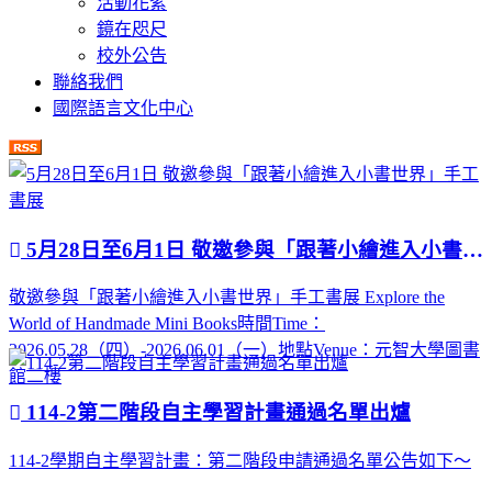
活動花絮
鏡在咫尺
校外公告
聯絡我們
國際語言文化中心
5月28日至6月1日 敬邀參與「跟著小繪進入小書世界」手工書展
敬邀參與「跟著小繪進入小書世界」手工書展 Explore the
World of Handmade Mini Books時間Time：
2026.05.28（四）-2026.06.01（一）地點Venue：元智大學圖書
館二樓
114-2第二階段自主學習計畫通過名單出爐
114-2學期自主學習計畫：第二階段申請通過名單公告如下～