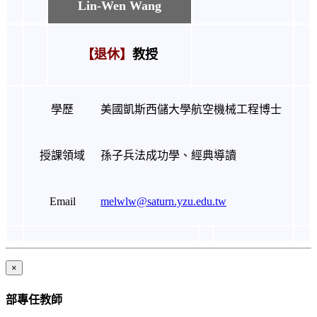
Lin-Wen Wang
【退休】
教授
學歷
美國凱斯西儲大學航空機械工程博士
授課領域
孫子兵法成功學、
經典導讀
Email
melwlw@saturn.yzu.edu.tw
×
部專任教師