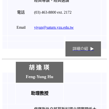
經典導讀、經典選讀
電話
(03) 463-8800 ext. 2172
Email
yiyun@saturn.yzu.edu.tw
詳細介紹 ▶
胡 逢 瑛
Feng-Yung Hu
助理教授