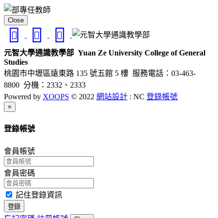
Close
元智大學通識教學部
Yuan Ze University College of General
Studies
桃園市中壢區遠東路 135 號五館 5 樓
服務電話：03-463-
8800 分機：2332、2333
Powered by
XOOPS
© 2022
網站設計
: NC
登錄帳號
Close
×
登錄帳號
會員帳號
會員密碼
記住登錄資訊
登錄