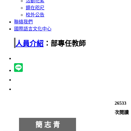
活動花絮
鏡在咫尺
校外公告
聯絡我們
國際語言文化中心
人員介紹
：部專任教師
26533
次閱讀
簡 志 青