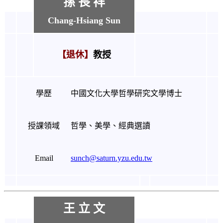
孫 長 祥
Chang-Hsiang Sun
【退休】
教授
學歷
中國文化大學哲學研究文學博士
授課領域
哲學、美學
、
經典選讀
Email
sunch@saturn.yzu.edu.tw
王 立 文