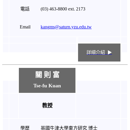
電話
(03) 463-8800 ext. 2173
Email
kangms@saturn.yzu.edu.tw
詳細介紹 ▶
關 則 富
Tse-fu Kuan
教授
學歷
英國牛津大學東方研究 博士