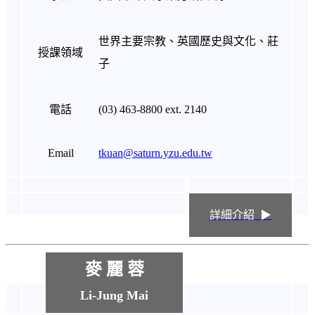
世界主要宗教、英國歷史與文化、莊
授課領域
子
電話
(03) 463-8800 ext. 2140
Email
tkuan@saturn.yzu.edu.tw
詳細介紹 ▶
麥 麗 蓉
Li-Jung Mai