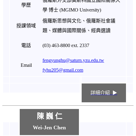
俄羅斯外交部莫斯科國立國際關係大
學歷
學 博士 (MGIMO University)
俄羅斯思想與文化、俄羅斯社會議
授課領域
題、媒體與國際關係、經典選讀
電話
(03) 463-8800 ext. 2337
fengyunghu@saturn.yzu.edu.tw
Email
fyhu205@gmail.com
詳細介紹 ▶
陳 巍 仁
Wei-Jen Chen