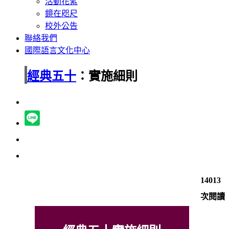
活動花絮
鏡在咫尺
校外公告
聯絡我們
國際語言文化中心
經典五十
：實施細則
14013
次閱讀