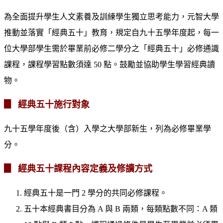
為全面提升學生人文素養及訓練學生獨立思考能力，元智大學
推動並落實「經典五十」教育，規定自九十五學年度起，每一
位大學部學生需於畢業前必修二學分之「經典五十」必修通識
課程，課程學習點數須達 50 點。鼓勵並協助學生學習經典讀
物。
▊ 經典五十施行對象
九十五學年度後（含）入學之大學部新生，列為必修畢業學
分。
▊ 經典五十課程內容定義及修讀方式
經典五十是一門 2 學分的共同必修課程。
五十本經典書目分為 A 與 B 兩類，每類點數不同：A 類