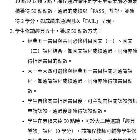
10 點與 B 類 5 點，課程通過條件是學生至畢業前必須累
積獲得 50 點點數，通過的成績以「PASS」註記，並獲
得 2 學分，如成績未通過則以「FAIL」呈現。
學生修讀經典五十，獲取 50 點數方式：
經典五十書目與共同必修科目國文（一）、國文
（二）課程結合，如國文課程成績通過，同時亦獲
得指定書目的點數。
大一至大四可選修與經典五十書目相關之通識課
程，如通識課程成績通過，同時亦獲得該書目點
數。
學生自修閱畢指定書目後，可主動向相關認證教師
申請認證，通過後即獲得認證點數。
學生在累積未達 50 點時，可於大三時選讀「經典
導讀」課程（0 學分），該課程教師可輔導學生修