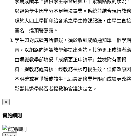
學期成績單上提供學生學習經典五十累積點數的狀況，
以避免學生因學分不足無法畢業。系統並結合現行教務
處於大四上學期印給各系之學生修課紀錄，由學生直接
簽名，達預警意義。
學生如對成績有所懷疑，須於收到成績通知單一個學期
內，以網路向通識教學部提出查詢。其須更正成績者應
由通識教學部填妥「成績更正申請單」並檢附有關資
料，提教務處審核，經教務長核可後生效。但修改原因
不明確或有爭議或該生已屆最高修業年限而成績更改將
影響其退學與否者提教務會議決定之。
×
實施細則
Close