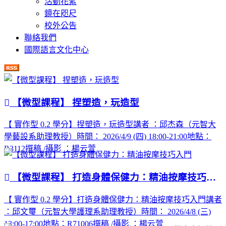
活動花絮
鏡在咫尺
校外公告
聯絡我們
國際語言文化中心
【微型課程】 捏塑造，玩造型
【 實作型 0.2 學分】捏塑造，玩造型講者 ：邱杰森（元智大
學藝設系助理教授）時間： 2026/4/9 (四) 18:00-21:00地點：
R3112撰稿 /攝影 ：楊云萱
【微型課程】 打造身體保健力：精油按摩技巧入門
【 實作型 0.2 學分】打造身體保健力：精油按摩技巧入門講者
：邱文璽（元智大學護理系助理教授）時間： 2026/4/8 (三)
13:00-17:00地點：R71006撰稿 /攝影 ：楊云萱