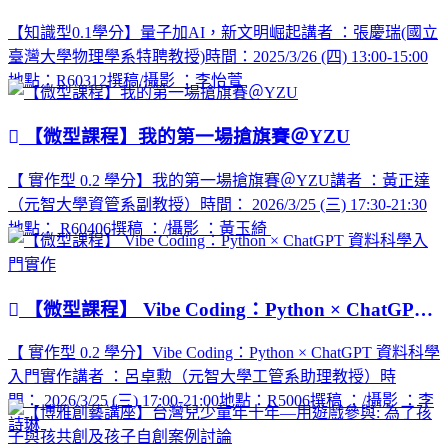
【知識型0.1學分】量子加AI，新文明崛起講者 ：張慶瑞(國立
臺灣大學物理學系特聘教授)時間：2025/3/26 (四) 13:00-15:00
地點：R60312撰稿/攝影 ：李怡萱
【微型課程】我的第一場搶旗賽＠YZU
【 實作型 0.2 學分】我的第一場搶旗賽＠YZU講者 ：黃正達
（元智大學資管系副教授）時間： 2026/3/25 (三) 17:30-21:30
地點： R60406撰稿 ：/攝影 ：黃玉綺
【微型課程】 Vibe Coding：Python × ChatGPT 資料科學入門實作
【 實作型 0.2 學分】Vibe Coding：Python × ChatGPT 資料科學
入門實作講者 ：呂卓勲（元智大學工管系助理教授）時
間： 2026/3/25 (三) 17:00-21:00地點：R5006撰稿 ：/攝影 ：李
詩琳