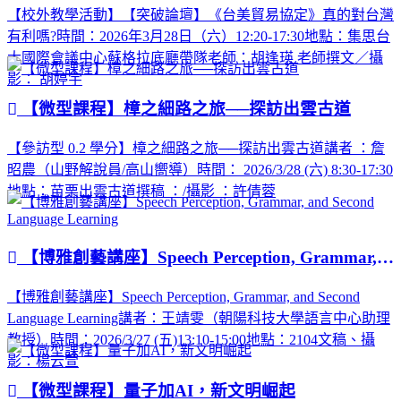
【校外教學活動】【突破論壇】《台美貿易協定》真的對台灣
有利嗎?時間：2026年3月28日（六）12:20-17:30地點：集思台
大國際會議中心蘇格拉底廳帶隊老師：胡逢瑛 老師撰文／攝
影： 胡婷宇
【微型課程】樟之細路之旅──探訪出雲古道
【參訪型 0.2 學分】樟之細路之旅──探訪出雲古道講者 ：詹
昭農（山野解說員/高山嚮導）時間： 2026/3/28 (六) 8:30-17:30
地點：苗栗出雲古道撰稿 ：/攝影 ：許倩蓉
【博雅創藝講座】Speech Perception, Grammar, and Second Language Learning
【博雅創藝講座】Speech Perception, Grammar, and Second
Language Learning講者：王靖雯（朝陽科技大學語言中心助理
教授）時間：2026/3/27 (五)13:10-15:00地點：2104文稿、攝
影：楊云萱
【微型課程】量子加AI，新文明崛起