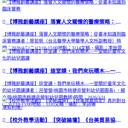
【博雅創藝講座】落實人文關懷的醫療策略：從書本知識到臨床實務
【博雅創藝講座】落實人文關懷的醫療策略：從書本知識到臨
床實務講者：廖若帆（台北醫學大學醫學人文所副教授）時
間：2026/4/7 (二)13:10-15:00地點：3114文稿、攝影：李怡萱
【博雅創藝講座】這堂課，我們來玩積木—一堂關於童年文化的幼兒園課
【博雅創藝講座】這堂課，我們來玩積木—一堂關於童年文化
的幼兒園課講者：呂瑩瑩(桃園市桃捷非營利幼兒園園長) 、楊
立翎(桃園市桃捷非營利幼兒園教師)時間：2026/3/31
(二)13:10-15:00地點：3310文稿、攝影：李詩琳
【校外教學活動】【突破論壇】《台美貿易協定》真的對台灣有利嗎?