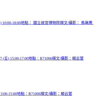
0:00-18:00地點： 國立故宮博物院撰文/攝影： 馬琳惠
5:00-17:00地點：R71006撰文/攝影：楊云萱
0-15:00地點：R71006撰文/攝影：楊云萱