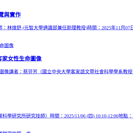
覽與實作
舒 (元智大學通識部兼任助理教授)時間：2025年11月07日（
尼客家女性生命圖像
圖像講者：蔡芬芳（國立中央大學客家語文暨社會科學學系教授）時間：202
究技師）時間：2025/11/06 (四) 10:10-12:00地點