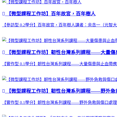
【微型課程工作坊】百年故宮，百年樹人
【參訪型 0.2學分】百年故宮，百年樹人講者：余念一（元智大學機械系
【微型課程工作坊】韌性台灣系列課程——大量傷
【實作型 0.1學分】韌性台灣系列課程——大量傷患與止血帶應用實戰講
【微型課程工作坊】韌性台灣系列課程——野外急
【實作型 0.1學分】韌性台灣系列課程——野外急救與傷口處理講者：陳芸