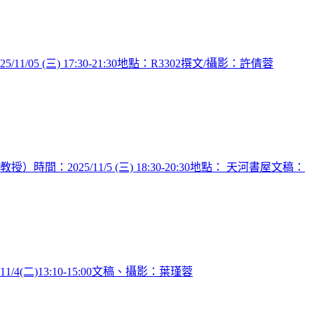
三) 17:30-21:30地點：R3302撰文/攝影：許倩蓉
5/11/5 (三) 18:30-20:30地點： 天河書屋文稿：
)13:10-15:00文稿、攝影：葉瑾蓉