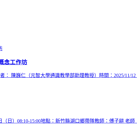
概念工作坊
仁（元智大學通識教學部助理教授）時間：2025/11/12 (三) 13
日（日）08:10-15:00地點：新竹縣湖口鄉帶隊教師：傅子耕