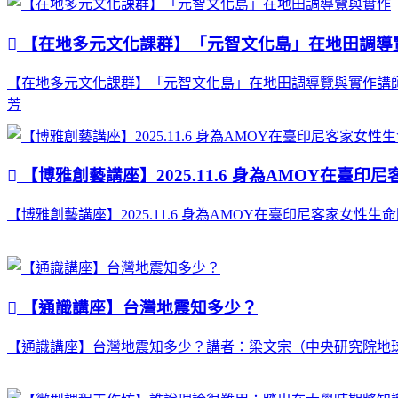
【在地多元文化課群】「元智文化島」在地田調導
【在地多元文化課群】「元智文化島」在地田調導覽與實作講師：林煒
芳
【博雅創藝講座】2025.11.6 身為AMOY在臺印
【博雅創藝講座】2025.11.6 身為AMOY在臺印尼客家女性生命
【通識講座】台灣地震知多少？
【通識講座】台灣地震知多少？講者：梁文宗（中央研究院地球科學研究所研