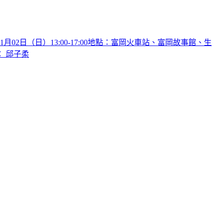
日（日）13:00-17:00地點：富岡火車站、富岡故事館、生
 邱子柔