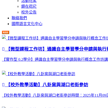
活動花絮
鏡在咫尺
校外公告
聯絡我們
國際語言文化中心
【微型課程工作坊】通識自主學習學分申請與執行
【實作型 0.2學分】通識自主學習學分申請與執行概念工作坊講者： 陳巍
【校外教學活動】八卦窯與湖口老街參訪
【校外教學活動】八卦窯與湖口老街參訪時間：2025年11月09