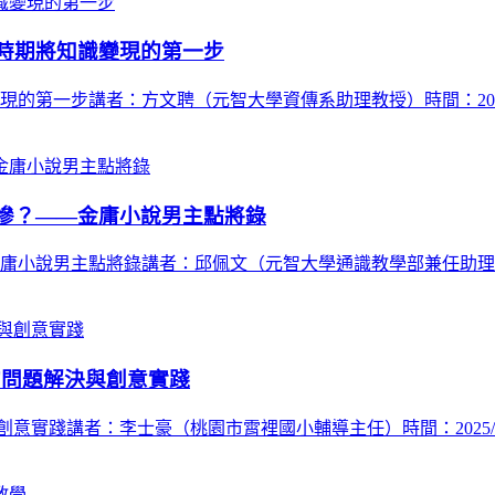
時期將知識變現的第一步
步講者：方文聘（元智大學資傳系助理教授）時間：2025/11/05 (
慘？——金庸小說男主點將錄
男主點將錄講者：邱佩文（元智大學通識教學部兼任助理教授）時間：202
的問題解決與創意實踐
踐講者：李士豪（桃園市霄裡國小輔導主任）時間：2025/11/4(二